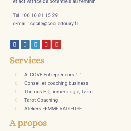
et activatrice de potentiels au féminin
Tel. : 06 16 81 15 29
e-mail :
cecile@ceciledouay.fr
Services
ALCOVE Entrepreneurs 1:1
Conseil et coaching business
Thèmes HD, numérologie, Tarot
Tarot Coaching
Ateliers FEMME RADIEUSE
A propos