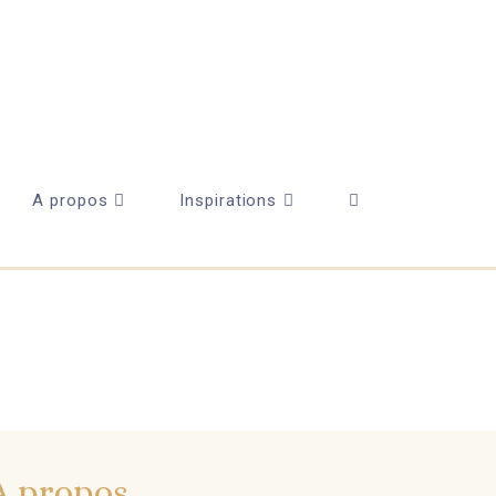
A propos
Inspirations
A propos