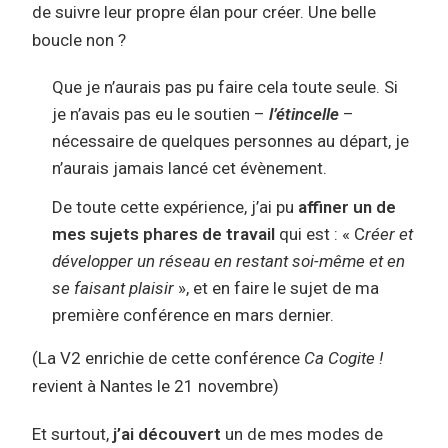
de suivre leur propre élan pour créer. Une belle
boucle non ?
Que je n’aurais pas pu faire cela toute seule. Si
je n’avais pas eu le soutien –
l’étincelle
–
nécessaire de quelques personnes au départ, je
n’aurais jamais lancé cet évènement.
De toute cette expérience, j’ai pu
affiner un de
mes sujets phares de travail
qui est : « C
réer et
développer un réseau en restant soi-même et en
se faisant plaisir
», et en faire le sujet de ma
première conférence en mars dernier.
(La V2 enrichie de cette conférence
Ca Cogite !
revient à Nantes le 21 novembre)
Et surtout,
j’ai découvert
un de mes modes de