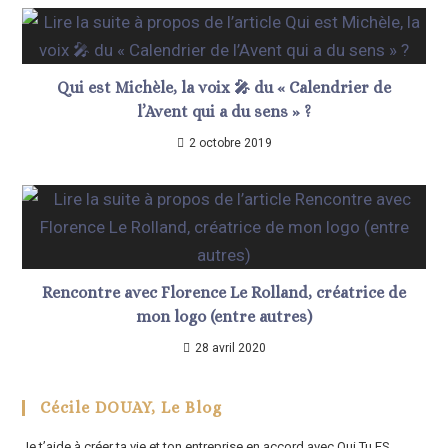
Qui est Michèle, la voix 🎤 du « Calendrier de
l’Avent qui a du sens » ?
2 octobre 2019
Rencontre avec Florence Le Rolland, créatrice de
mon logo (entre autres)
28 avril 2020
Cécile DOUAY, Le Blog
Je t’aide à créer ta vie et ton entreprise en accord avec Qui Tu ES