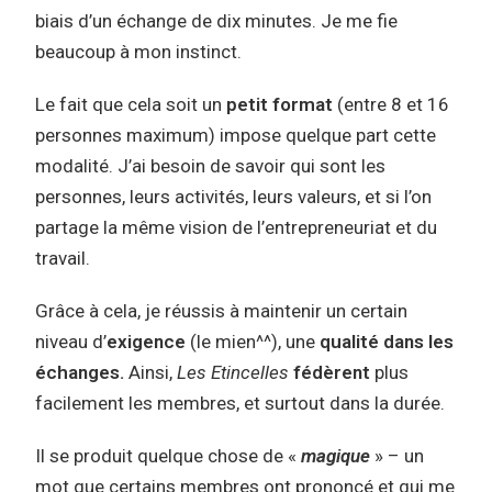
biais d’un échange de dix minutes. Je me fie
beaucoup à mon instinct.
Le fait que cela soit un
petit format
(entre 8 et 16
personnes maximum) impose quelque part cette
modalité. J’ai besoin de savoir qui sont les
personnes, leurs activités, leurs valeurs, et si l’on
partage la même vision de l’entrepreneuriat et du
travail.
Grâce à cela, je réussis à maintenir un certain
niveau d’
exigence
(le mien^^), une
qualité dans les
échanges.
Ainsi,
Les Etincelles
fédèrent
plus
facilement les membres, et surtout dans la durée.
Il se produit quelque chose de «
magique
» – un
mot que certains membres ont prononcé et qui me