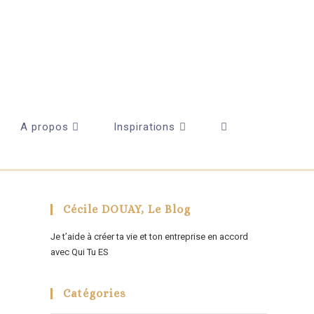
A propos
Inspirations
Cécile DOUAY, Le Blog
Je t’aide à créer ta vie et ton entreprise en accord
avec Qui Tu ES
Catégories