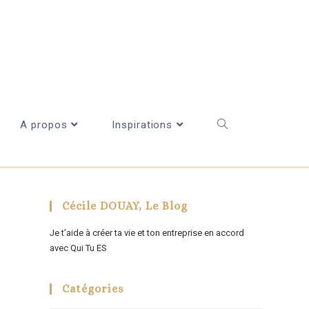
A propos
Inspirations
Cécile DOUAY, Le Blog
Je t’aide à créer ta vie et ton entreprise en accord
avec Qui Tu ES
Catégories