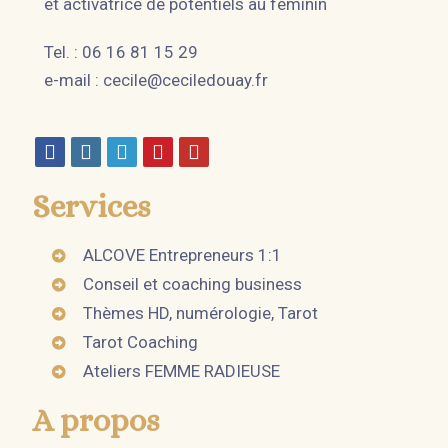
et activatrice de potentiels au féminin
Tel. : 06 16 81 15 29
e-mail :
cecile@ceciledouay.fr
Services
ALCOVE Entrepreneurs 1:1
Conseil et coaching business
Thèmes HD, numérologie, Tarot
Tarot Coaching
Ateliers FEMME RADIEUSE
A propos