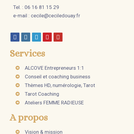
Tel. : 06 16 81 15 29
e-mail :
cecile@ceciledouay.fr
Services
ALCOVE Entrepreneurs 1:1
Conseil et coaching business
Thèmes HD, numérologie, Tarot
Tarot Coaching
Ateliers FEMME RADIEUSE
A propos
Vision & mission