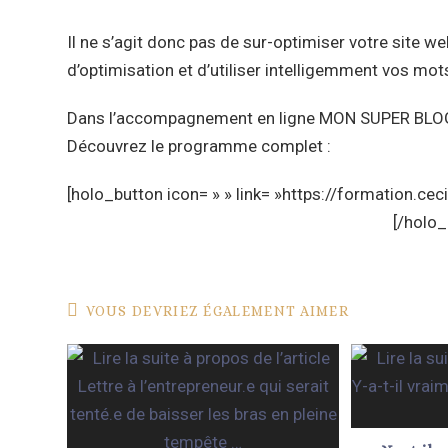
Il ne s’agit donc pas de sur-optimiser votre site 
d’optimisation et d’utiliser intelligemment vos mot
Dans l’accompagnement en ligne MON SUPER BLOG,
Découvrez le programme complet :
[holo_button icon= » » link= »https://formation.ce
BLOG, Attirez vos clients comme par magie
[/holo_
VOUS DEVRIEZ ÉGALEMENT AIMER