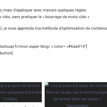
web, mais d’appliquer avec mesure quelques règles
s-clés, sans pratiquer le « bourrage de mots-clés ».
 je vous apprends ma méthode d’optimisation de contenus
ciledouay.fr/mon-super-blog/ » color= »#6aa914″]
MON SUPE
button]