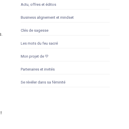
Actu, offres et éditos
Business alignement et mindset
Clés de sagesse
s.
Les mots du feu sacré
Mon projet de 💛
Partenaires et invités
Se révéler dans sa féminité
!