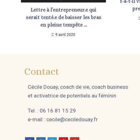
Y-a-t-il 
pre
Lettre à l’entrepreneur.e qui
serait tenté.e de baisser les bras
en pleine tempête …
9 avril 2020
Contact
Cécile Douay, coach de vie, coach business
et activatrice de potentiels au féminin
Tel. : 06 16 81 15 29
e-mail :
cecile@ceciledouay.fr