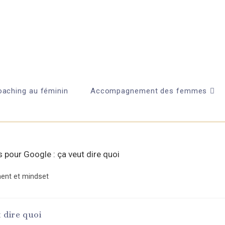
aching au féminin
Accompagnement des femmes
ent et mindset
 dire quoi