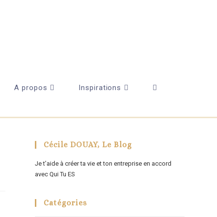
A propos
Inspirations
Cécile DOUAY, Le Blog
Je t’aide à créer ta vie et ton entreprise en accord
avec Qui Tu ES
Catégories