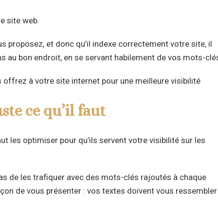
e site web.
 proposez, et donc qu’il indexe correctement votre site, il
ns au bon endroit, en se servant habilement de vos mots-clé
ffrez à votre site internet pour une meilleure visibilité
ste ce qu’il faut
t les optimiser pour qu’ils servent votre visibilité sur les
 pas de les trafiquer avec des mots-clés rajoutés à chaque
açon de vous présenter : vos textes doivent vous ressembler 