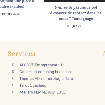
vraiment une place à
ndre ? (vidéo)
N’en as-tu pas ras-le-bol
d’essayer de rentrer dans les
10 mars 2022
cases ? Témoignage
1 juin 2019
Services
ALCOVE Entrepreneurs 1:1
Conseil et coaching business
Thèmes HD, numérologie, Tarot
Tarot Coaching
Ateliers FEMME RADIEUSE