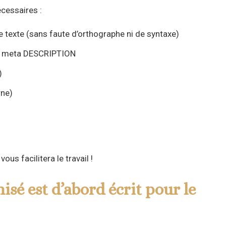
écessaires :
e texte (sans faute d’orthographe ni de syntaxe)
et meta DESCRIPTION
)
rne)
us facilitera le travail !
sé est d’abord écrit pour le