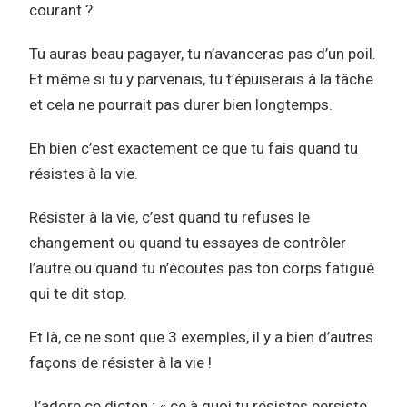
courant ?
Tu auras beau pagayer, tu n’avanceras pas d’un poil.
Et même si tu y parvenais, tu t’épuiserais à la tâche
et cela ne pourrait pas durer bien longtemps.
Eh bien c’est exactement ce que tu fais quand tu
résistes à la vie.
Résister à la vie, c’est quand tu refuses le
changement ou quand tu essayes de contrôler
l’autre ou quand tu n’écoutes pas ton corps fatigué
qui te dit stop.
Et là, ce ne sont que 3 exemples, il y a bien d’autres
façons de résister à la vie !
J’adore ce dicton : « ce à quoi tu résistes persiste