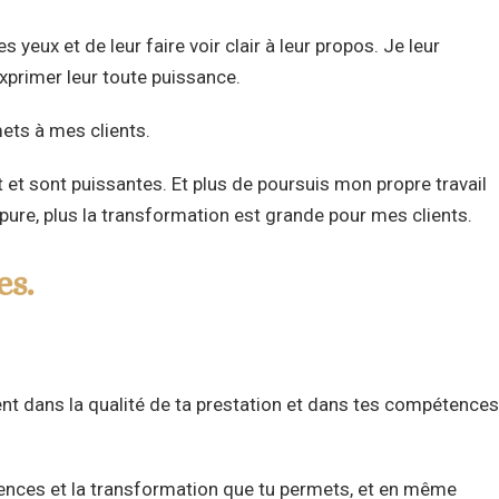
s yeux et de leur faire voir clair à leur propos. Je leur
exprimer leur toute puissance.
mets à mes clients.
nt et sont puissantes. Et plus de poursuis mon propre travail
ure, plus la transformation est grande pour mes clients.
es.
dent dans la qualité de ta prestation et dans tes compétence
tences et la transformation que tu permets, et en même