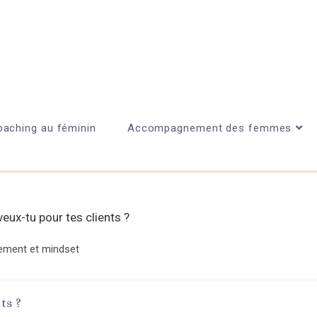
aching au féminin
Accompagnement des femmes
nement et mindset
ts ?