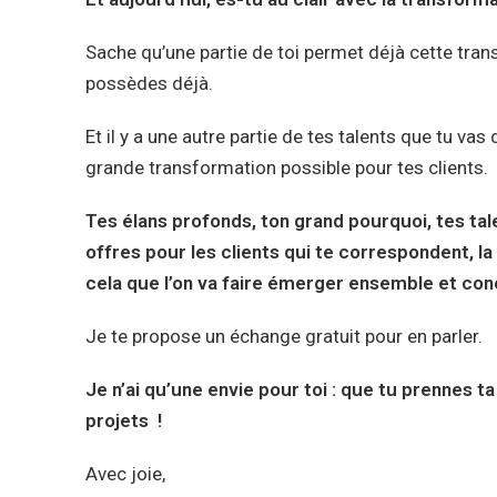
Sache qu’une partie de toi permet déjà cette tra
possèdes déjà.
Et il y a une autre partie de tes talents que tu va
grande transformation possible pour tes clients.
Tes élans profonds, ton grand pourquoi, tes tale
offres pour les clients qui te correspondent, l
cela que l’on va faire émerger ensemble et 
Je te propose un échange gratuit pour en parler.
Je n’ai qu’une envie pour toi : que tu prennes t
projets !
Avec joie,