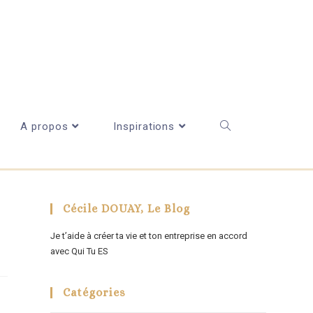
A propos
Inspirations
Cécile DOUAY, Le Blog
Je t’aide à créer ta vie et ton entreprise en accord
avec Qui Tu ES
Catégories