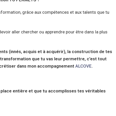
nsformation, grâce aux compétences et aux talents que tu
s devoir aller chercher ou apprendre pour être dans la plus
nts (innés, acquis et à acquérir), la construction de tes
a transformation que tu vas leur permettre, c’est tout
concrétiser dans mon accompagnement
ALCOVE
.
a place entière et que tu accomplisses tes véritables