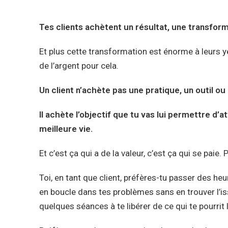
Tes clients achètent un résultat, une transform
Et plus cette transformation est énorme à leurs yeu
de l’argent pour cela.
Un client n’achète pas une pratique, un outil ou
Il achète l’objectif que tu vas lui permettre d’a
meilleure vie.
Et c’est ça qui a de la valeur, c’est ça qui se pai
Toi, en tant que client, préfères-tu passer des he
en boucle dans tes problèmes sans en trouver l’i
quelques séances à te libérer de ce qui te pourrit 