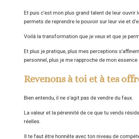
Et puis c’est mon plus grand talent de leur ouvrir le
permets de reprendre le pouvoir sur leur vie et d’
Voilà la transformation que je veux et que je per
Et plus je pratique, plus mes perceptions s’affine
personnel, plus je me rapproche de mon essence p
Revenons à toi et à tes offr
Bien entendu, il ne s’agit pas de vendre du faux.
La valeur et la pérennité de ce que tu vends rési
réelles.
Il te faut être honnête avec ton niveau de compé