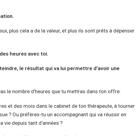
ation.
x, plus cela a de la valeur, et plus ils sont prêts à dépenser
 des heures avec toi.
tteindre, le résultat qui va lui permettre d’avoir une
e. Pas le nombre d’heures que tu mettras dans ton offre.
ures et des mois dans le cabinet de ton thérapeute, à tourner
ssue ? Ou préfères-tu un accompagnant qui va réussir en
la vie depuis tant d’années ?