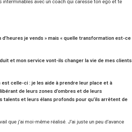
s interminables avec un coach qui caresse ton ego et te
n d’heures je vends » mais « quelle transformation est-ce
uit et mon service vont-ils changer la vie de mes clients
st celle-ci : je les aide à prendre leur place et à
 libérant de leurs zones d’ombres et de leurs
 talents et leurs élans profonds pour qu’ils arrêtent de
vail que j’ai moi-même réalisé. J’ai juste un peu d’avance