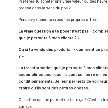
Préfères-tu acheter une vraie valeur ou des heure
brosse dans le sens du poil ?
Penses-y quand tu crées tes propres offres !
La vraie question à te poser n’est pas « combie
que je permets à mes clients ? ».
Ou si tu vends des produits : « comment ce prod
? ».
La transformation que je permets à mes clients e
accomplir ce pour quoi ils sont sur terre en les
conditionnements. Je leur permets de voir leurs
croire qu’ils sont des petites choses.
Qu’est-ce qui me permet de faire ça ? C’est un tra
sur eux …