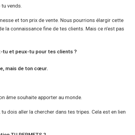
 tu vends.
messe et ton prix de vente. Nous pourrions élargir cette
 de la connaissance fine de tes clients. Mais ce n’est pas
-tu et peux-tu pour tes clients ?
te, mais de ton cœur.
 ton âme souhaite apporter au monde.
tu dois aller la chercher dans tes tripes. Cela est en lien
rmation TU PERMETS ?