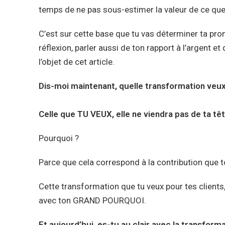
temps de ne pas sous-estimer la valeur de ce que
C’est sur cette base que tu vas déterminer ta pro
réflexion, parler aussi de ton rapport à l’argent et
l’objet de cet article.
Dis-moi maintenant, quelle transformation veux
Celle que TU VEUX, elle ne viendra pas de ta tê
Pourquoi ?
Parce que cela correspond à la contribution que
Cette transformation que tu veux pour tes clients, 
avec ton GRAND POURQUOI.
Et aujourd’hui, es-tu au clair avec la transfo